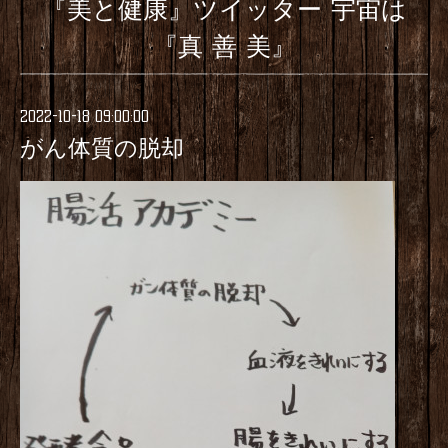
『美と健康』ツイッター 宇宙は
『真 善 美』
2022-10-18 09:00:00
がん体質の脱却