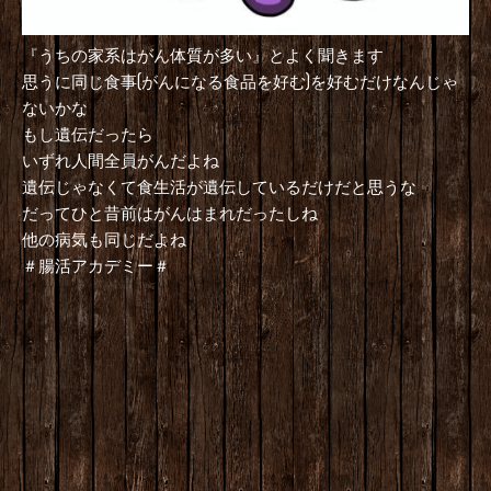
『うちの家系はがん体質が多い』とよく聞きます
思うに同じ食事(がんになる食品を好む)を好むだけなんじゃ
ないかな
もし遺伝だったら
いずれ人間全員がんだよね
遺伝じゃなくて食生活が遺伝しているだけだと思うな
だってひと昔前はがんはまれだったしね
他の病気も同じだよね
＃腸活アカデミー＃