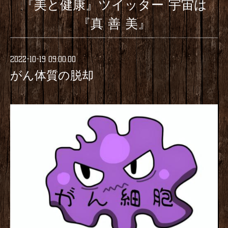
『美と健康』ツイッター 宇宙は
『真 善 美』
2022-10-19 09:00:00
がん体質の脱却