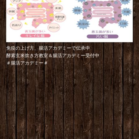
免疫の上げ方、腸活アカデミーで伝承中
酵素玄米炊き方教室＆腸活アカデミー受付中
＃腸活アカデミー＃