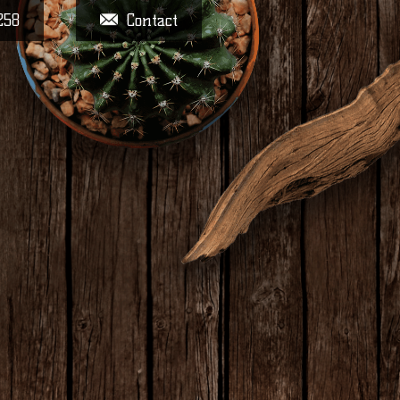
258
Contact