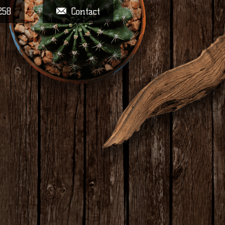
258
Contact