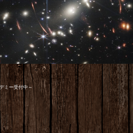
デミー受付中～