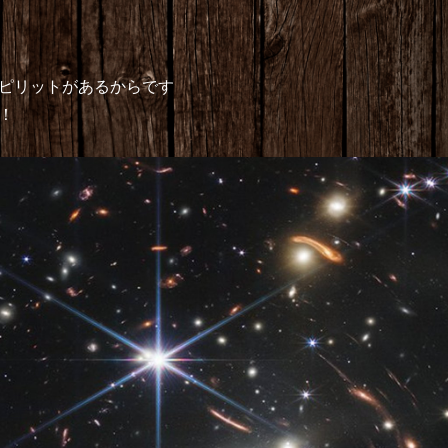
ピリットがあるからです
！