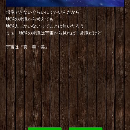
想像できないぐらいにでかいんだから
地球の常識から考えても
地球人しかいないってことは無いだろう
まぁ 地球の常識は宇宙から見れば非常識だけど
宇宙は『真・善・美』