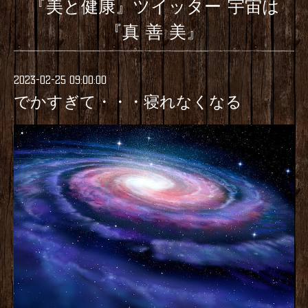
『美と健康』ツイッター 宇宙は
『真 善 美』
2023-02-25 09:00:00
でかすぎて・・・寝れなくなる