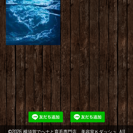
©2026
横須賀でヘナと育毛専門店 美容室Ｋダッシュ
. All