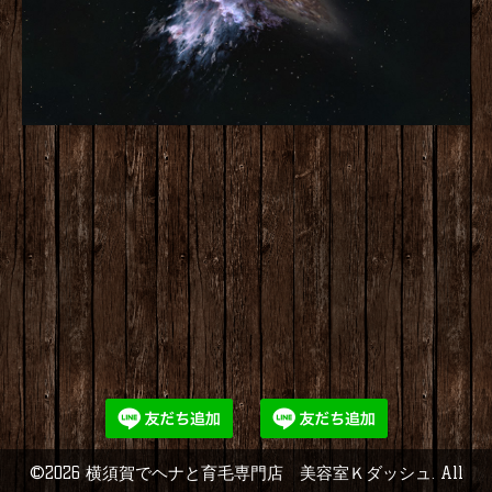
©2026
横須賀でヘナと育毛専門店 美容室Ｋダッシュ
. All