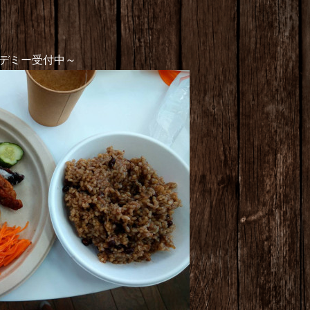
デミー受付中～