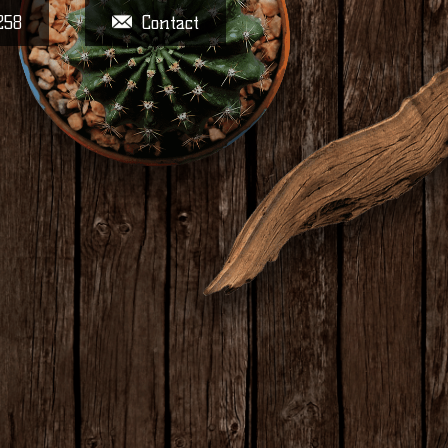
258
Contact