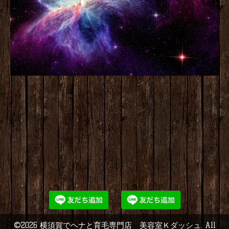
©2026
横須賀でヘナと育毛専門店 美容室Ｋダッシュ
. All