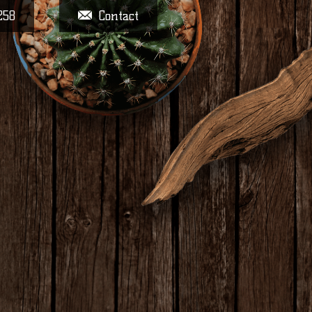
258
Contact