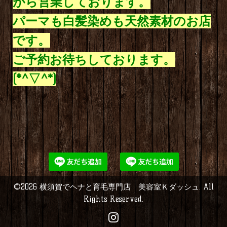
がら営業しております。
パーマも白髪染めも天然素材のお店
です。
ご予約お待ちしております。
(*^▽^*)
©2026
横須賀でヘナと育毛専門店 美容室Ｋダッシュ
. All
Rights Reserved.